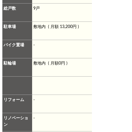
総戸数
9戸
駐車場
敷地内 ( 月額 13,200円 )
バイク置場
-
駐輪場
敷地内 ( 月額0円 )
リフォーム
-
リノベーショ
-
ン