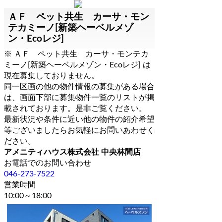
ＡＦ ペット共生 カーサ・モン
テカミーノ[新築ヘーベルメゾ
ン・Ecoレジ]
※ ＡＦ ペット共生 カーサ・モンテカ
ミーノ[新築ヘーベルメゾン・Ecoレジ] は
現在募集しておりません。
同一区画の他の物件情報の募集がある場合
は、画面下部に募集物件一覧のリストが掲
載されております。是非ご覧ください。
最新状況や条件に近い他の物件の紹介希望
等ございましたらお気軽にお問いあわせく
ださい。
アメニティハウス株式会社 中央林間店
お電話でのお問い合わせ
046-273-7522
営業時間
10:00～18:00