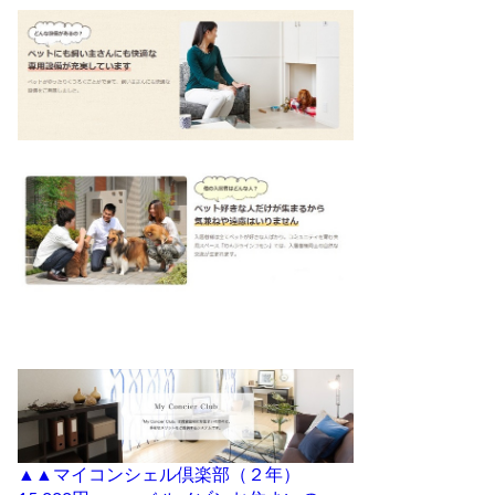
▲▲マイコンシェル倶楽部（２年）