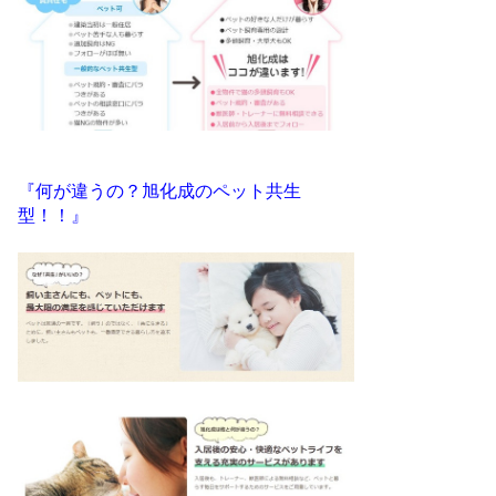
『何が違うの？旭化成のペット共生
型！！』