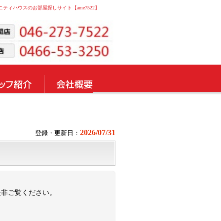
メニティハウスのお部屋探しサイト【ame7522】
2026/07/31
登録・更新日：
是非ご覧ください。