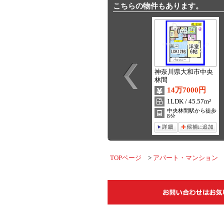
こちらの物件もあります。
神奈川県大和市中央
林間
14万7000円
1LDK / 45.57m²
中央林間駅から徒歩
8分
TOPページ
アパート・マンション