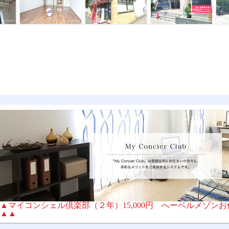
▲マイコンシェル倶楽部（２年）15,000円 へーベルメゾン
▲▲