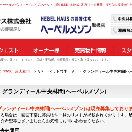
物件情報をご案内しております。店舗・事務所、売買物件も幅広く取り扱っております。
神奈川県大和市
ＡＦ ペット共生 ＡＩ・グランディール中央林間[ヘー
グランディール中央林間[ヘーベルメゾン]
グランディール中央林間[ヘーベルメゾン] は現在募集しており
ある場合は、画面下部に募集物件一覧のリストが掲載されております。
紹介希望等ございましたらお気軽にお問いあわせください。
中央林間店