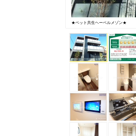
★ペット共生ヘーベルメゾン★