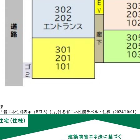
棟
「省エネ性能表示（BELS）における省エネ性能ラベル・住棟（2024/10/01）