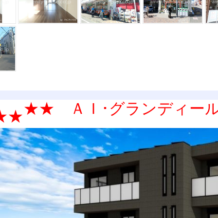
★★ ＡＩ･グランディー
★★