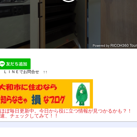
↑ ＬＩＮＥでお問合せ ↑↑
ほぼ毎日更新中。今日から役に立つ情報が見つかるかも？！
速、チェックしてみて！！