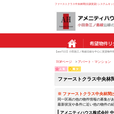
ファーストクラス中央林間[分譲賃貸] システムキッチン
【ame7522】小田急江ノ島線沿線を中心に賃貸
TOPページ
アパート・マンション
ファーストクラス中央林間
※ ファーストクラス中央林間[
同一区画の他の物件情報の募集が
最新状況や条件に近い他の物件の
アメニティハウス株式会社 