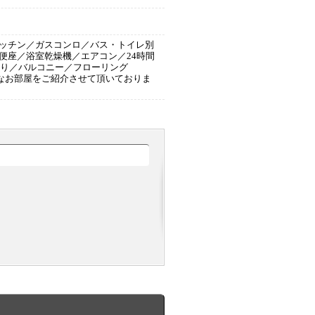
ッチン／ガスコンロ／バス・トイレ別
便座／浴室乾燥機／エアコン／24時間
有り／バルコニー／フローリング
キなお部屋をご紹介させて頂いておりま