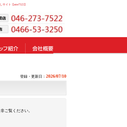
サイト【ame7522】
2026/07/10
登録・更新日：
是非ご覧ください。