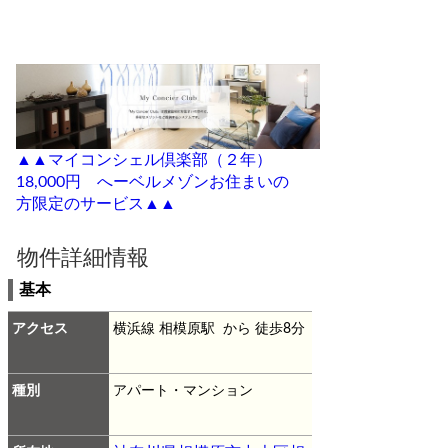
▲▲マイコンシェル倶楽部（２年）
18,000円 へーベルメゾンお住まいの
方限定のサービス▲▲
物件詳細情報
基本
アクセス
横浜線 相模原駅 から 徒歩8分
種別
アパート・マンション