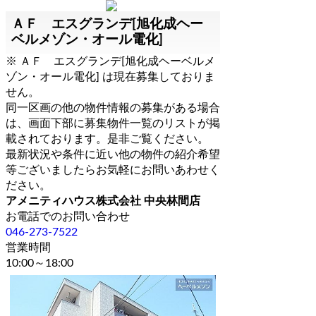
ＡＦ エスグランデ[旭化成ヘー
ベルメゾン・オール電化]
※ ＡＦ エスグランデ[旭化成ヘーベルメ
ゾン・オール電化] は現在募集しておりま
せん。
同一区画の他の物件情報の募集がある場合
は、画面下部に募集物件一覧のリストが掲
載されております。是非ご覧ください。
最新状況や条件に近い他の物件の紹介希望
等ございましたらお気軽にお問いあわせく
ださい。
アメニティハウス株式会社 中央林間店
お電話でのお問い合わせ
046-273-7522
営業時間
10:00～18:00