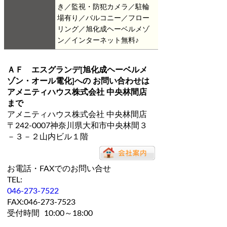
き／監視・防犯カメラ／駐輪
場有り／バルコニー／フロー
リング／旭化成ヘーベルメゾ
ン／インターネット無料♪
ＡＦ エスグランデ[旭化成ヘーベルメ
ゾン・オール電化]
への お問い合わせは
アメニティハウス株式会社 中央林間店
まで
アメニティハウス株式会社 中央林間店
〒242-0007神奈川県大和市中央林間３
－３－２山内ビル１階
お電話・FAXでのお問い合せ
TEL:
046-273-7522
FAX:046-273-7523
受付時間
10:00～18:00